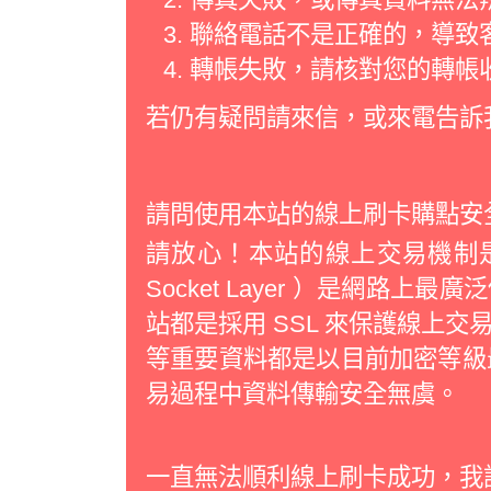
聯絡電話不是正確的，導致
轉帳失敗，請核對您的轉帳
若仍有疑問請來信，或來電告訴
請問使用本站的線上刷卡購點安
請放心！本站的線上交易機制是經過
Socket Layer ）是網路
站都是採用 SSL 來保護線上
等重要資料都是以目前加密等級最
易過程中資料傳輸安全無虞。
一直無法順利線上刷卡成功，我