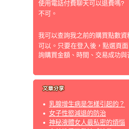
使用電話付費聊天可以退費嗎?
不可。
我可以查詢我之前的購買點數資
可以。只要在登入後，點選頁面
詢購買金額、時間、交易成功與
乳腺增生病是怎樣引起的？
女子性慾減退的防治
神秘液體女人最私密的煩惱