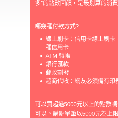
多”的點數回饋，是最划算的消
哪幾種付款方式?
線上刷卡：信用卡線上刷卡，目前提
種信用卡
ATM 轉帳
銀行匯款
郵政劃撥
超商代收：網友必須備有印
可以買超過5000元以上的點數嗎
可以。購點單筆以5000元為上