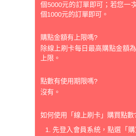
個5000元的訂單即可；若您一次
個1000元的訂單即可。
購點金額有上限嗎?
除線上刷卡每日最高購點金額為2
上限。
點數有使用期限嗎?
沒有。
如何使用「線上刷卡」購買點數
先登入會員系統，點選「購買