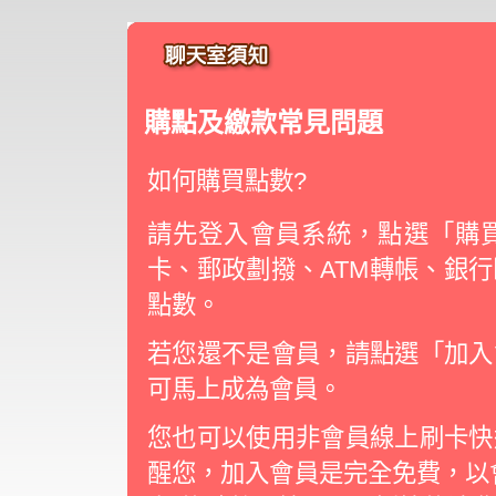
購點及繳款常見問題
如何購買點數?
請先登入會員系統，點選「購買
卡、郵政劃撥、ATM轉帳、銀
點數。
若您還不是會員，請點選「加入
可馬上成為會員。
您也可以使用非會員線上刷卡快
醒您，加入會員是完全免費，以